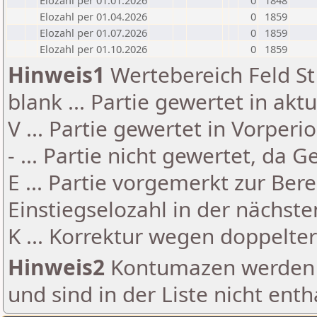
Elozahl per 01.01.2026
0
1848
Elozahl per 01.04.2026
0
1859
Elozahl per 01.07.2026
0
1859
Elozahl per 01.10.2026
0
1859
Hinweis1
Wertebereich Feld St 
blank ... Partie gewertet in akt
V ... Partie gewertet in Vorperi
- ... Partie nicht gewertet, da 
E ... Partie vorgemerkt zur Be
Einstiegselozahl in der nächst
K ... Korrektur wegen doppelt
Hinweis2
Kontumazen werden g
und sind in der Liste nicht enth