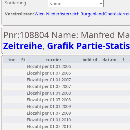
Sortierung
Vereinslisten:
Wien
Niederösterreich
Burgenland
Oberösterrei
Pnr:108804 Name: Manfred Mar
Zeitreihe
,
Grafik Partie-Statis
tnr
St
turnier
bdld
rd
datum
f
Elozahl per 01.01.2006
Elozahl per 01.07.2006
Elozahl per 01.01.2007
Elozahl per 01.07.2007
Elozahl per 01.01.2008
Elozahl per 01.07.2008
Elozahl per 01.01.2009
Elozahl per 01.07.2009
Elozahl per 01.01.2010
Elozahl per 01.07.2010