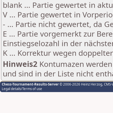
blank ... Partie gewertet in akt
V ... Partie gewertet in Vorperi
- ... Partie nicht gewertet, da 
E ... Partie vorgemerkt zur Be
Einstiegselozahl in der nächst
K ... Korrektur wegen doppelt
Hinweis2
Kontumazen werden g
und sind in der Liste nicht enth
Chess-Tournament-Results-Server
© 2006-2026 Heinz Herzog
, CMS-
Legal details/Terms of use