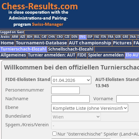
Logged on: Gast
Arabic
ARM
AZE
BIH
BUL
CAT
CHN
CRO
CZE
DEN
ENG
ESP
FAI
FIN
FRA
GER
GRE
INA
I
Home
Tournament-Database
AUT championship
Pictures
F
Turnierschach-Elozahl
Schnellschach-Elozahl
Allgemeines
Turnier anmelden: AUT
FIDE
Spieler anmelden
Elo AU
Willkommen bei den offiziellen Turnierscha
FIDE-Elolisten Stand
AUT-Elolisten Stand
13.945
Personennummer
Nachname
Vorname
Ebene
Bundesland
Spgem./Kreis/Verein
Nur "österreichische" Spieler (Land=A