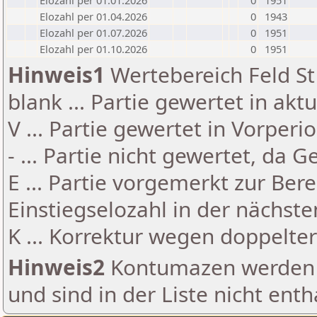
Elozahl per 01.01.2026
0
1951
Elozahl per 01.04.2026
0
1943
Elozahl per 01.07.2026
0
1951
Elozahl per 01.10.2026
0
1951
Hinweis1
Wertebereich Feld St 
blank ... Partie gewertet in akt
V ... Partie gewertet in Vorperi
- ... Partie nicht gewertet, da 
E ... Partie vorgemerkt zur Be
Einstiegselozahl in der nächst
K ... Korrektur wegen doppelt
Hinweis2
Kontumazen werden g
und sind in der Liste nicht enth