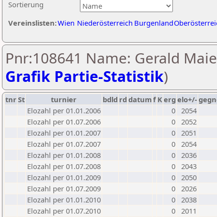
Sortierung
Vereinslisten:
Wien
Niederösterreich
Burgenland
Oberösterrei
Pnr:108641 Name: Gerald Maier
Grafik Partie-Statistik
)
tnr
St
turnier
bdld
rd
datum
f
K
erg
elo+/-
gegn
Elozahl per 01.01.2006
0
2054
Elozahl per 01.07.2006
0
2052
Elozahl per 01.01.2007
0
2051
Elozahl per 01.07.2007
0
2054
Elozahl per 01.01.2008
0
2036
Elozahl per 01.07.2008
0
2043
Elozahl per 01.01.2009
0
2050
Elozahl per 01.07.2009
0
2026
Elozahl per 01.01.2010
0
2038
Elozahl per 01.07.2010
0
2011