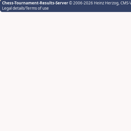
Chess-Tournament-Results-Server
© 2006-2026 Heinz Herzog
, CMS-
Legal details/Terms of use