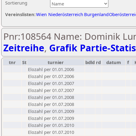
Sortierung
Vereinslisten:
Wien
Niederösterreich
Burgenland
Oberösterrei
Pnr:108564 Name: Dominik Lu
Zeitreihe
,
Grafik Partie-Statis
tnr
St
turnier
bdld
rd
datum
f
Elozahl per 01.01.2006
Elozahl per 01.07.2006
Elozahl per 01.01.2007
Elozahl per 01.07.2007
Elozahl per 01.01.2008
Elozahl per 01.07.2008
Elozahl per 01.01.2009
Elozahl per 01.07.2009
Elozahl per 01.01.2010
Elozahl per 01.07.2010