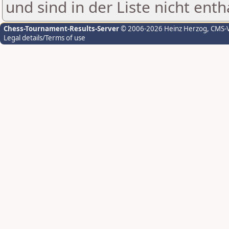
und sind in der Liste nicht enth
Chess-Tournament-Results-Server
© 2006-2026 Heinz Herzog
, CMS-
Legal details/Terms of use