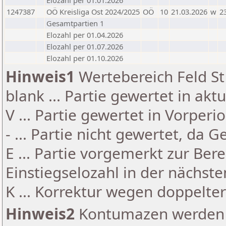
Elozahl per 01.01.2026
1247387
OÖ Kreisliga Ost 2024/2025
OÖ
10
21.03.2026
w
2
Gesamtpartien 1
Elozahl per 01.04.2026
Elozahl per 01.07.2026
Elozahl per 01.10.2026
Hinweis1
Wertebereich Feld St 
blank ... Partie gewertet in akt
V ... Partie gewertet in Vorperi
- ... Partie nicht gewertet, da 
E ... Partie vorgemerkt zur Be
Einstiegselozahl in der nächst
K ... Korrektur wegen doppelt
Hinweis2
Kontumazen werden g