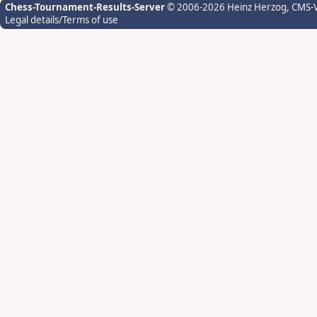
Chess-Tournament-Results-Server
© 2006-2026 Heinz Herzog
, CMS-
Legal details/Terms of use