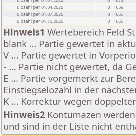
Elozahl per 01.01.2026
0
1673
Elozahl per 01.04.2026
0
1659
Elozahl per 01.07.2026
0
1655
Elozahl per 01.10.2026
0
1655
Hinweis1
Wertebereich Feld St 
blank ... Partie gewertet in akt
V ... Partie gewertet in Vorperi
- ... Partie nicht gewertet, da 
E ... Partie vorgemerkt zur Be
Einstiegselozahl in der nächst
K ... Korrektur wegen doppelt
Hinweis2
Kontumazen werden g
und sind in der Liste nicht enth