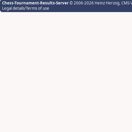
Chess-Tournament-Results-Server
© 2006-2026 Heinz Herzog
, CMS-
Legal details/Terms of use