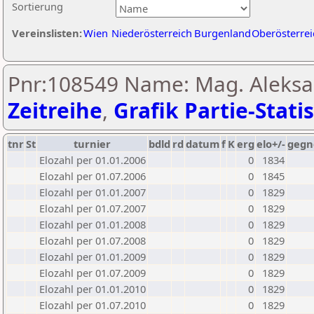
Sortierung
Vereinslisten:
Wien
Niederösterreich
Burgenland
Oberösterrei
Pnr:108549 Name: Mag. Aleksa
Zeitreihe
,
Grafik Partie-Statis
tnr
St
turnier
bdld
rd
datum
f
K
erg
elo+/-
gegn
Elozahl per 01.01.2006
0
1834
Elozahl per 01.07.2006
0
1845
Elozahl per 01.01.2007
0
1829
Elozahl per 01.07.2007
0
1829
Elozahl per 01.01.2008
0
1829
Elozahl per 01.07.2008
0
1829
Elozahl per 01.01.2009
0
1829
Elozahl per 01.07.2009
0
1829
Elozahl per 01.01.2010
0
1829
Elozahl per 01.07.2010
0
1829