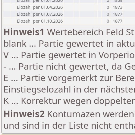
Elozahl per 01.01.2026
0
1869
Elozahl per 01.04.2026
0
1873
Elozahl per 01.07.2026
0
1877
Elozahl per 01.10.2026
0
1877
Hinweis1
Wertebereich Feld St 
blank ... Partie gewertet in akt
V ... Partie gewertet in Vorperi
- ... Partie nicht gewertet, da 
E ... Partie vorgemerkt zur Be
Einstiegselozahl in der nächst
K ... Korrektur wegen doppelt
Hinweis2
Kontumazen werden g
und sind in der Liste nicht enth