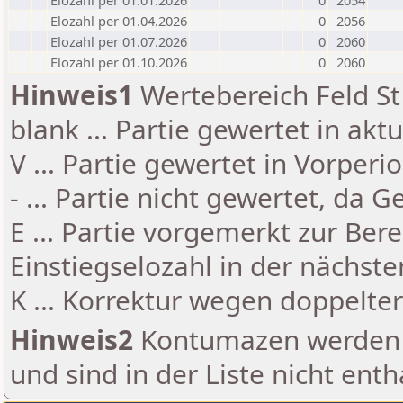
Elozahl per 01.01.2026
0
2054
Elozahl per 01.04.2026
0
2056
Elozahl per 01.07.2026
0
2060
Elozahl per 01.10.2026
0
2060
Hinweis1
Wertebereich Feld St 
blank ... Partie gewertet in akt
V ... Partie gewertet in Vorperi
- ... Partie nicht gewertet, da 
E ... Partie vorgemerkt zur Be
Einstiegselozahl in der nächst
K ... Korrektur wegen doppelt
Hinweis2
Kontumazen werden g
und sind in der Liste nicht enth