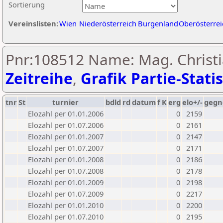
Sortierung
Vereinslisten:
Wien
Niederösterreich
Burgenland
Oberösterrei
Pnr:108512 Name: Mag. Christia
Zeitreihe
,
Grafik Partie-Statis
tnr
St
turnier
bdld
rd
datum
f
K
erg
elo+/-
gegn
Elozahl per 01.01.2006
0
2159
Elozahl per 01.07.2006
0
2161
Elozahl per 01.01.2007
0
2147
Elozahl per 01.07.2007
0
2171
Elozahl per 01.01.2008
0
2186
Elozahl per 01.07.2008
0
2178
Elozahl per 01.01.2009
0
2198
Elozahl per 01.07.2009
0
2217
Elozahl per 01.01.2010
0
2200
Elozahl per 01.07.2010
0
2195