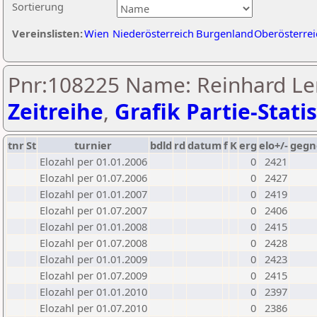
Sortierung
Vereinslisten:
Wien
Niederösterreich
Burgenland
Oberösterrei
Pnr:108225 Name: Reinhard Le
Zeitreihe
,
Grafik Partie-Statis
tnr
St
turnier
bdld
rd
datum
f
K
erg
elo+/-
gegn
Elozahl per 01.01.2006
0
2421
Elozahl per 01.07.2006
0
2427
Elozahl per 01.01.2007
0
2419
Elozahl per 01.07.2007
0
2406
Elozahl per 01.01.2008
0
2415
Elozahl per 01.07.2008
0
2428
Elozahl per 01.01.2009
0
2423
Elozahl per 01.07.2009
0
2415
Elozahl per 01.01.2010
0
2397
Elozahl per 01.07.2010
0
2386