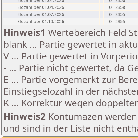
Elozahl per 01.01.2026
0
2356
Elozahl per 01.04.2026
0
2358
Elozahl per 01.07.2026
0
2355
Elozahl per 01.10.2026
0
2355
Hinweis1
Wertebereich Feld St 
blank ... Partie gewertet in akt
V ... Partie gewertet in Vorperi
- ... Partie nicht gewertet, da 
E ... Partie vorgemerkt zur Be
Einstiegselozahl in der nächst
K ... Korrektur wegen doppelt
Hinweis2
Kontumazen werden g
und sind in der Liste nicht enth