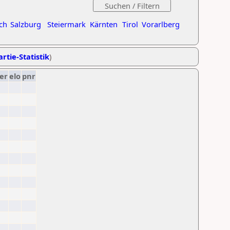
ch
Salzburg
Steiermark
Kärnten
Tirol
Vorarlberg
rtie-Statistik
)
er
elo
pnr