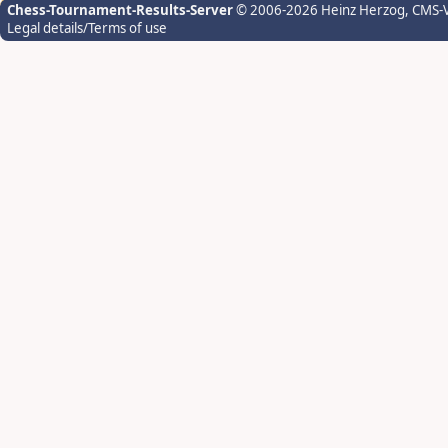
Chess-Tournament-Results-Server
© 2006-2026 Heinz Herzog
, CMS-
Legal details/Terms of use