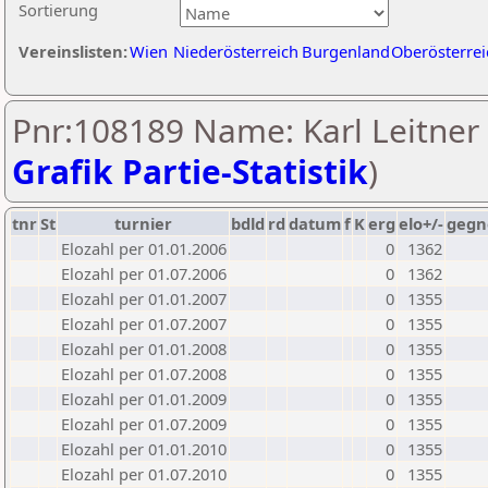
Sortierung
Vereinslisten:
Wien
Niederösterreich
Burgenland
Oberösterrei
Pnr:108189 Name: Karl Leitner 
Grafik Partie-Statistik
)
tnr
St
turnier
bdld
rd
datum
f
K
erg
elo+/-
gegn
Elozahl per 01.01.2006
0
1362
Elozahl per 01.07.2006
0
1362
Elozahl per 01.01.2007
0
1355
Elozahl per 01.07.2007
0
1355
Elozahl per 01.01.2008
0
1355
Elozahl per 01.07.2008
0
1355
Elozahl per 01.01.2009
0
1355
Elozahl per 01.07.2009
0
1355
Elozahl per 01.01.2010
0
1355
Elozahl per 01.07.2010
0
1355