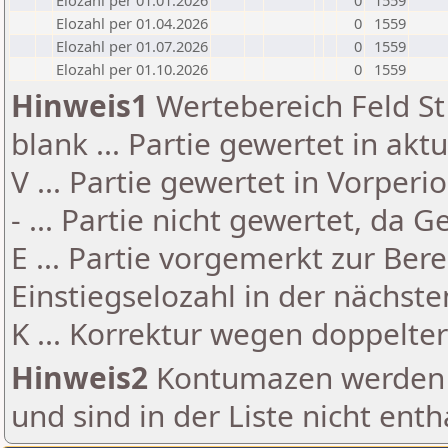
Elozahl per 01.01.2026
0
1559
Elozahl per 01.04.2026
0
1559
Elozahl per 01.07.2026
0
1559
Elozahl per 01.10.2026
0
1559
Hinweis1
Wertebereich Feld St 
blank ... Partie gewertet in akt
V ... Partie gewertet in Vorperi
- ... Partie nicht gewertet, da 
E ... Partie vorgemerkt zur Be
Einstiegselozahl in der nächst
K ... Korrektur wegen doppelt
Hinweis2
Kontumazen werden g
und sind in der Liste nicht enth