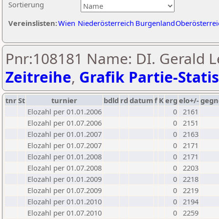
Sortierung
Vereinslisten:
Wien
Niederösterreich
Burgenland
Oberösterrei
Pnr:108181 Name: DI. Gerald Le
Zeitreihe
,
Grafik Partie-Statis
tnr
St
turnier
bdld
rd
datum
f
K
erg
elo+/-
gegn
Elozahl per 01.01.2006
0
2161
Elozahl per 01.07.2006
0
2151
Elozahl per 01.01.2007
0
2163
Elozahl per 01.07.2007
0
2171
Elozahl per 01.01.2008
0
2171
Elozahl per 01.07.2008
0
2203
Elozahl per 01.01.2009
0
2218
Elozahl per 01.07.2009
0
2219
Elozahl per 01.01.2010
0
2194
Elozahl per 01.07.2010
0
2259