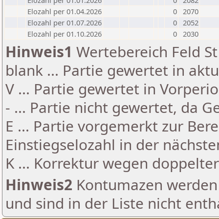
Elozahl per 01.01.2026
0
2082
Elozahl per 01.04.2026
0
2070
Elozahl per 01.07.2026
0
2052
Elozahl per 01.10.2026
0
2030
Hinweis1
Wertebereich Feld St 
blank ... Partie gewertet in akt
V ... Partie gewertet in Vorperi
- ... Partie nicht gewertet, da 
E ... Partie vorgemerkt zur Be
Einstiegselozahl in der nächst
K ... Korrektur wegen doppelt
Hinweis2
Kontumazen werden g
und sind in der Liste nicht enth