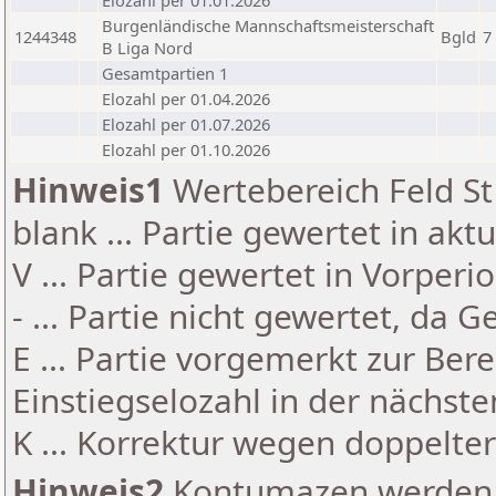
Elozahl per 01.01.2026
Burgenländische Mannschaftsmeisterschaft
1244348
Bgld
7
B Liga Nord
Gesamtpartien 1
Elozahl per 01.04.2026
Elozahl per 01.07.2026
Elozahl per 01.10.2026
Hinweis1
Wertebereich Feld St 
blank ... Partie gewertet in akt
V ... Partie gewertet in Vorperi
- ... Partie nicht gewertet, da 
E ... Partie vorgemerkt zur Be
Einstiegselozahl in der nächst
K ... Korrektur wegen doppelt
Hinweis2
Kontumazen werden g