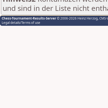
und sind in der Liste nicht enth
Chess-Tournament-Results-Server
© 2006-2026 Heinz Herzog
, CMS-
Legal details/Terms of use