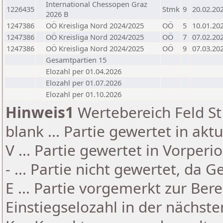
International Chessopen Graz
1226435
Stmk
9
20.02.20
2026 B
1247386
OÖ Kreisliga Nord 2024/2025
OÖ
5
10.01.20
1247386
OÖ Kreisliga Nord 2024/2025
OÖ
7
07.02.20
1247386
OÖ Kreisliga Nord 2024/2025
OÖ
9
07.03.20
Gesamtpartien 15
Elozahl per 01.04.2026
Elozahl per 01.07.2026
Elozahl per 01.10.2026
Hinweis1
Wertebereich Feld St 
blank ... Partie gewertet in akt
V ... Partie gewertet in Vorperi
- ... Partie nicht gewertet, da 
E ... Partie vorgemerkt zur Be
Einstiegselozahl in der nächst