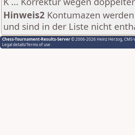
K ... Korrektur wegen doppelt
Hinweis2
Kontumazen werden g
und sind in der Liste nicht enth
Chess-Tournament-Results-Server
© 2006-2026 Heinz Herzog
, CMS-
Legal details/Terms of use