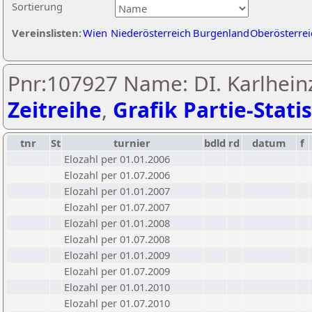
Sortierung
Vereinslisten:
Wien
Niederösterreich
Burgenland
Oberösterrei
Pnr:107927 Name: DI. Karlhein
Zeitreihe
,
Grafik Partie-Statis
tnr
St
turnier
bdld
rd
datum
f
Elozahl per 01.01.2006
Elozahl per 01.07.2006
Elozahl per 01.01.2007
Elozahl per 01.07.2007
Elozahl per 01.01.2008
Elozahl per 01.07.2008
Elozahl per 01.01.2009
Elozahl per 01.07.2009
Elozahl per 01.01.2010
Elozahl per 01.07.2010