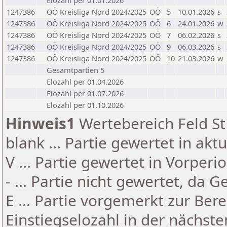
Elozahl per 01.01.2026
1247386
OÖ Kreisliga Nord 2024/2025
OÖ
5
10.01.2026
s
1247386
OÖ Kreisliga Nord 2024/2025
OÖ
6
24.01.2026
w
1247386
OÖ Kreisliga Nord 2024/2025
OÖ
7
06.02.2026
s
1247386
OÖ Kreisliga Nord 2024/2025
OÖ
9
06.03.2026
s
1247386
OÖ Kreisliga Nord 2024/2025
OÖ
10
21.03.2026
w
Gesamtpartien 5
Elozahl per 01.04.2026
Elozahl per 01.07.2026
Elozahl per 01.10.2026
Hinweis1
Wertebereich Feld St 
blank ... Partie gewertet in akt
V ... Partie gewertet in Vorperi
- ... Partie nicht gewertet, da 
E ... Partie vorgemerkt zur Be
Einstiegselozahl in der nächst