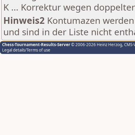
K ... Korrektur wegen doppelt
Hinweis2
Kontumazen werden g
und sind in der Liste nicht enth
Chess-Tournament-Results-Server
© 2006-2026 Heinz Herzog
, CMS-
Legal details/Terms of use