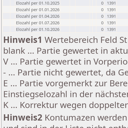
Elozahl per 01.10.2025
0
1391
Elozahl per 01.01.2026
0
1391
Elozahl per 01.04.2026
0
1391
Elozahl per 01.07.2026
0
1391
Elozahl per 01.10.2026
0
1391
Hinweis1
Wertebereich Feld St 
blank ... Partie gewertet in akt
V ... Partie gewertet in Vorperi
- ... Partie nicht gewertet, da 
E ... Partie vorgemerkt zur Be
Einstiegselozahl in der nächst
K ... Korrektur wegen doppelt
Hinweis2
Kontumazen werden g