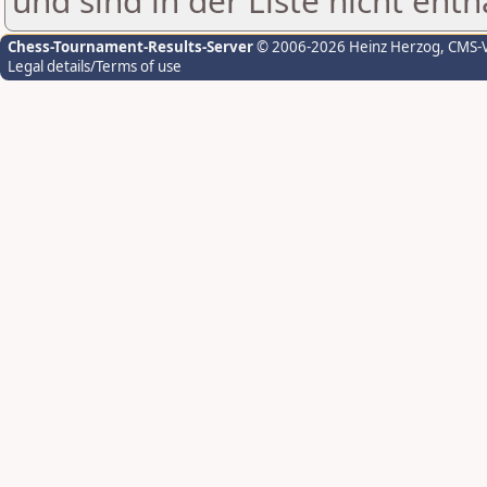
und sind in der Liste nicht enth
Chess-Tournament-Results-Server
© 2006-2026 Heinz Herzog
, CMS-
Legal details/Terms of use