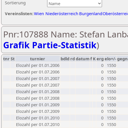
Sortierung
Vereinslisten:
Wien
Niederösterreich
Burgenland
Oberösterrei
Pnr:107888 Name: Stefan Lanb
Grafik Partie-Statistik
)
tnr
St
turnier
bdld
rd
datum
f
K
erg
elo+/-
gegn
Elozahl per 01.01.2006
0
1550
Elozahl per 01.07.2006
0
1550
Elozahl per 01.01.2007
0
1550
Elozahl per 01.07.2007
0
1550
Elozahl per 01.01.2008
0
1550
Elozahl per 01.07.2008
0
1550
Elozahl per 01.01.2009
0
1550
Elozahl per 01.07.2009
0
1550
Elozahl per 01.01.2010
0
1550
Elozahl per 01.07.2010
0
1550