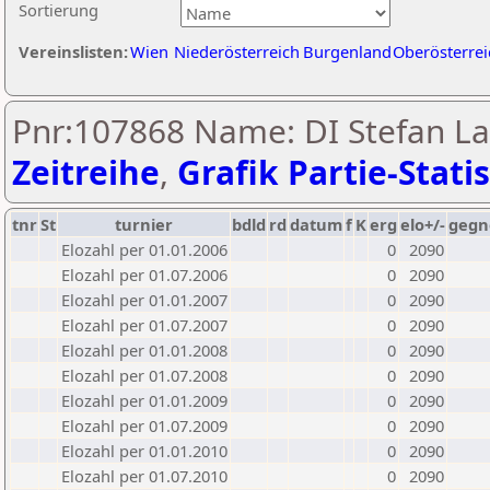
Sortierung
Vereinslisten:
Wien
Niederösterreich
Burgenland
Oberösterrei
Pnr:107868 Name: DI Stefan L
Zeitreihe
,
Grafik Partie-Statis
tnr
St
turnier
bdld
rd
datum
f
K
erg
elo+/-
gegn
Elozahl per 01.01.2006
0
2090
Elozahl per 01.07.2006
0
2090
Elozahl per 01.01.2007
0
2090
Elozahl per 01.07.2007
0
2090
Elozahl per 01.01.2008
0
2090
Elozahl per 01.07.2008
0
2090
Elozahl per 01.01.2009
0
2090
Elozahl per 01.07.2009
0
2090
Elozahl per 01.01.2010
0
2090
Elozahl per 01.07.2010
0
2090