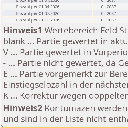
Elozahl per 01.01.2026
0
2087
Elozahl per 01.04.2026
0
2087
Elozahl per 01.07.2026
0
2087
Elozahl per 01.10.2026
0
2087
Hinweis1
Wertebereich Feld St 
blank ... Partie gewertet in akt
V ... Partie gewertet in Vorperi
- ... Partie nicht gewertet, da 
E ... Partie vorgemerkt zur Be
Einstiegselozahl in der nächst
K ... Korrektur wegen doppelt
Hinweis2
Kontumazen werden g
und sind in der Liste nicht enth