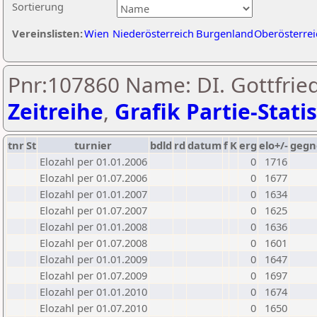
Sortierung
Vereinslisten:
Wien
Niederösterreich
Burgenland
Oberösterrei
Pnr:107860 Name: DI. Gottfrie
Zeitreihe
,
Grafik Partie-Statis
tnr
St
turnier
bdld
rd
datum
f
K
erg
elo+/-
gegn
Elozahl per 01.01.2006
0
1716
Elozahl per 01.07.2006
0
1677
Elozahl per 01.01.2007
0
1634
Elozahl per 01.07.2007
0
1625
Elozahl per 01.01.2008
0
1636
Elozahl per 01.07.2008
0
1601
Elozahl per 01.01.2009
0
1647
Elozahl per 01.07.2009
0
1697
Elozahl per 01.01.2010
0
1674
Elozahl per 01.07.2010
0
1650