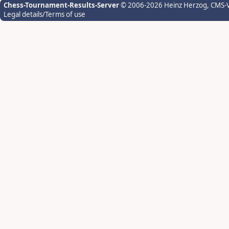
Chess-Tournament-Results-Server
© 2006-2026 Heinz Herzog
, CMS-
Legal details/Terms of use