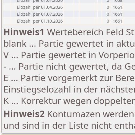
Elozahl per 01.01.2026
0
1668
Elozahl per 01.04.2026
0
1661
Elozahl per 01.07.2026
0
1661
Elozahl per 01.10.2026
0
1661
Hinweis1
Wertebereich Feld St 
blank ... Partie gewertet in akt
V ... Partie gewertet in Vorperi
- ... Partie nicht gewertet, da 
E ... Partie vorgemerkt zur Be
Einstiegselozahl in der nächst
K ... Korrektur wegen doppelt
Hinweis2
Kontumazen werden g
und sind in der Liste nicht enth