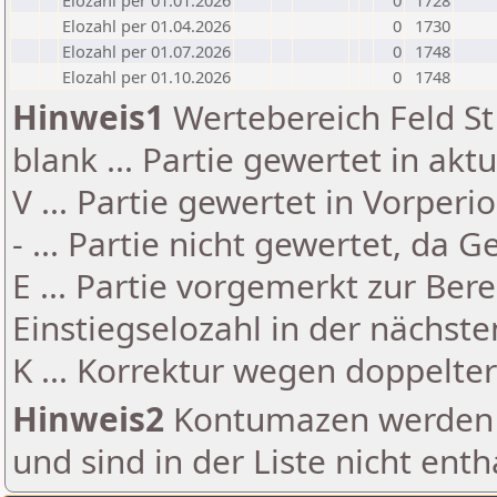
Elozahl per 01.01.2026
0
1728
Elozahl per 01.04.2026
0
1730
Elozahl per 01.07.2026
0
1748
Elozahl per 01.10.2026
0
1748
Hinweis1
Wertebereich Feld St 
blank ... Partie gewertet in akt
V ... Partie gewertet in Vorperi
- ... Partie nicht gewertet, da 
E ... Partie vorgemerkt zur Be
Einstiegselozahl in der nächst
K ... Korrektur wegen doppelt
Hinweis2
Kontumazen werden g
und sind in der Liste nicht enth