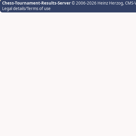
Chess-Tournament-Results-Server
© 2006-2026 Heinz Herzog
, CMS-
Legal details/Terms of use