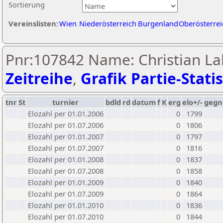
Sortierung
Vereinslisten:
Wien
Niederösterreich
Burgenland
Oberösterrei
Pnr:107842 Name: Christian La
Zeitreihe
,
Grafik Partie-Statis
tnr
St
turnier
bdld
rd
datum
f
K
erg
elo+/-
gegn
Elozahl per 01.01.2006
0
1799
Elozahl per 01.07.2006
0
1806
Elozahl per 01.01.2007
0
1797
Elozahl per 01.07.2007
0
1816
Elozahl per 01.01.2008
0
1837
Elozahl per 01.07.2008
0
1858
Elozahl per 01.01.2009
0
1840
Elozahl per 01.07.2009
0
1864
Elozahl per 01.01.2010
0
1836
Elozahl per 01.07.2010
0
1844