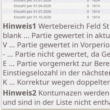
Elozahl per 01.01.2026
0
1624
Elozahl per 01.04.2026
0
1614
Elozahl per 01.07.2026
0
1614
Elozahl per 01.10.2026
0
1614
Hinweis1
Wertebereich Feld St 
blank ... Partie gewertet in akt
V ... Partie gewertet in Vorperi
- ... Partie nicht gewertet, da 
E ... Partie vorgemerkt zur Be
Einstiegselozahl in der nächst
K ... Korrektur wegen doppelt
Hinweis2
Kontumazen werden g
und sind in der Liste nicht enth