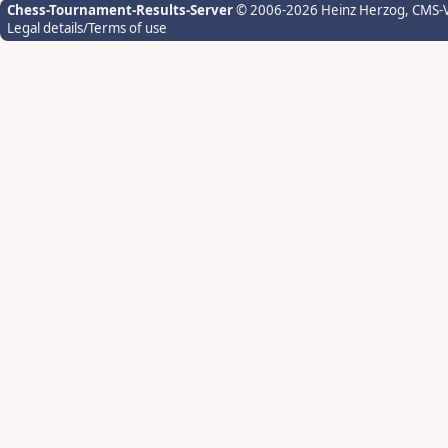
Chess-Tournament-Results-Server
© 2006-2026 Heinz Herzog
, CMS-
Legal details/Terms of use