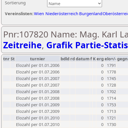
Sortierung
Vereinslisten:
Wien
Niederösterreich
Burgenland
Oberösterrei
Pnr:107820 Name: Mag. Karl L
Zeitreihe
,
Grafik Partie-Statis
tnr
St
turnier
bdld
rd
datum
f
K
erg
elo+/-
gegn
Elozahl per 01.01.2006
0
1791
Elozahl per 01.07.2006
0
1778
Elozahl per 01.01.2007
0
1745
Elozahl per 01.07.2007
0
1728
Elozahl per 01.01.2008
0
1702
Elozahl per 01.07.2008
0
1714
Elozahl per 01.01.2009
0
1753
Elozahl per 01.07.2009
0
1713
Elozahl per 01.01.2010
0
1721
Elozahl per 01.07.2010
0
1730