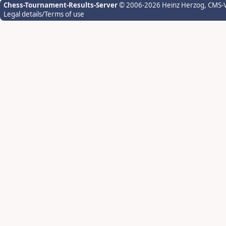
Chess-Tournament-Results-Server
© 2006-2026 Heinz Herzog
, CMS-
Legal details/Terms of use