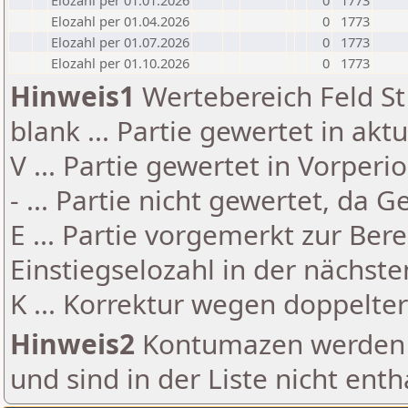
Elozahl per 01.01.2026
0
1773
Elozahl per 01.04.2026
0
1773
Elozahl per 01.07.2026
0
1773
Elozahl per 01.10.2026
0
1773
Hinweis1
Wertebereich Feld St 
blank ... Partie gewertet in akt
V ... Partie gewertet in Vorperi
- ... Partie nicht gewertet, da 
E ... Partie vorgemerkt zur Be
Einstiegselozahl in der nächst
K ... Korrektur wegen doppelt
Hinweis2
Kontumazen werden g
und sind in der Liste nicht enth