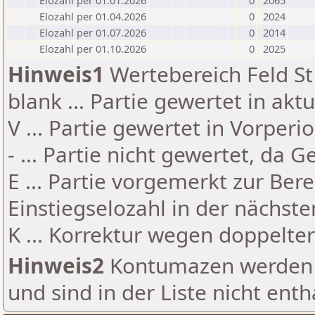
Elozahl per 01.01.2026
0
2065
Elozahl per 01.04.2026
0
2024
Elozahl per 01.07.2026
0
2014
Elozahl per 01.10.2026
0
2025
Hinweis1
Wertebereich Feld St 
blank ... Partie gewertet in akt
V ... Partie gewertet in Vorperi
- ... Partie nicht gewertet, da 
E ... Partie vorgemerkt zur Be
Einstiegselozahl in der nächst
K ... Korrektur wegen doppelt
Hinweis2
Kontumazen werden g
und sind in der Liste nicht enth