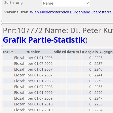
Sortierung
Vereinslisten:
Wien
Niederösterreich
Burgenland
Oberösterrei
Pnr:107772 Name: DI. Peter Kut
Grafik Partie-Statistik
)
tnr
St
turnier
bdld
rd
datum
f
K
erg
elo+/-
gegn
Elozahl per 01.01.2006
0
2225
Elozahl per 01.07.2006
0
2237
Elozahl per 01.01.2007
0
2240
Elozahl per 01.07.2007
0
2241
Elozahl per 01.01.2008
0
2250
Elozahl per 01.07.2008
0
2255
Elozahl per 01.01.2009
0
2250
Elozahl per 01.07.2009
0
2247
Elozahl per 01.01.2010
0
2258
Elozahl per 01.07.2010
0
2234