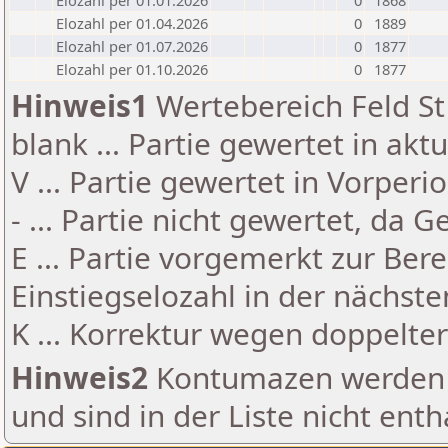
Elozahl per 01.01.2026
0
1868
Elozahl per 01.04.2026
0
1889
Elozahl per 01.07.2026
0
1877
Elozahl per 01.10.2026
0
1877
Hinweis1
Wertebereich Feld St 
blank ... Partie gewertet in akt
V ... Partie gewertet in Vorperi
- ... Partie nicht gewertet, da 
E ... Partie vorgemerkt zur Be
Einstiegselozahl in der nächst
K ... Korrektur wegen doppelt
Hinweis2
Kontumazen werden g
und sind in der Liste nicht enth