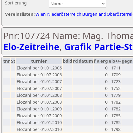
Sortierung
Vereinslisten:
Wien
Niederösterreich
Burgenland
Oberösterrei
Pnr:107724 Name: Mag. Thoma
Elo-Zeitreihe
,
Grafik Partie-St
tnr
St
turnier
bdld
rd
datum
f
K
erg
elo+/-
gegn
Elozahl per 01.01.2006
0
1711
Elozahl per 01.07.2006
0
1709
Elozahl per 01.01.2007
0
1723
Elozahl per 01.07.2007
0
1752
Elozahl per 01.01.2008
0
1779
Elozahl per 01.07.2008
0
1782
Elozahl per 01.01.2009
0
1782
Elozahl per 01.07.2009
0
1785
Elozahl per 01.01.2010
0
1785
Elozahl per 01.07.2010
0
1798