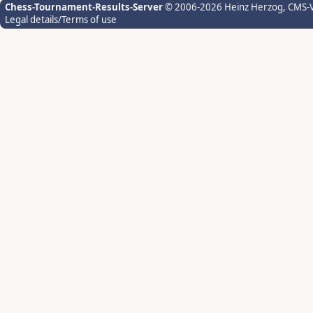
Chess-Tournament-Results-Server
© 2006-2026 Heinz Herzog
, CMS-
Legal details/Terms of use