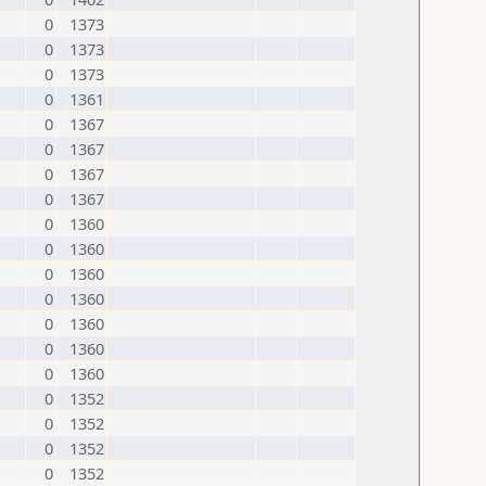
0
1373
0
1373
0
1373
0
1361
0
1367
0
1367
0
1367
0
1367
0
1360
0
1360
0
1360
0
1360
0
1360
0
1360
0
1360
0
1352
0
1352
0
1352
0
1352