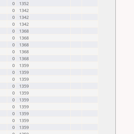
0
1352
0
1342
0
1342
0
1342
0
1368
0
1368
0
1368
0
1368
0
1368
0
1359
0
1359
0
1359
0
1359
0
1359
0
1359
0
1359
0
1359
0
1359
0
1359