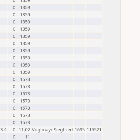
0
1359
0
1359
0
1359
0
1359
0
1359
0
1359
0
1359
0
1359
0
1359
0
1359
0
1359
0
1573
0
1573
0
1573
0
1573
0
1573
0
1573
0
1573
3.4
0
-11,02
Voglmayr Siegfried
1695
115521
0
-11