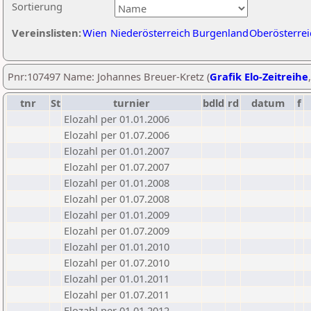
Sortierung
Vereinslisten:
Wien
Niederösterreich
Burgenland
Oberösterrei
Pnr:107497 Name: Johannes Breuer-Kretz (
Grafik Elo-Zeitreihe
tnr
St
turnier
bdld
rd
datum
f
Elozahl per 01.01.2006
Elozahl per 01.07.2006
Elozahl per 01.01.2007
Elozahl per 01.07.2007
Elozahl per 01.01.2008
Elozahl per 01.07.2008
Elozahl per 01.01.2009
Elozahl per 01.07.2009
Elozahl per 01.01.2010
Elozahl per 01.07.2010
Elozahl per 01.01.2011
Elozahl per 01.07.2011
Elozahl per 01.01.2012