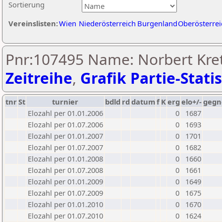
Sortierung
Vereinslisten:
Wien
Niederösterreich
Burgenland
Oberösterrei
Pnr:107495 Name: Norbert Kret
Zeitreihe
,
Grafik Partie-Statis
tnr
St
turnier
bdld
rd
datum
f
K
erg
elo+/-
gegn
Elozahl per 01.01.2006
0
1687
Elozahl per 01.07.2006
0
1693
Elozahl per 01.01.2007
0
1701
Elozahl per 01.07.2007
0
1682
Elozahl per 01.01.2008
0
1660
Elozahl per 01.07.2008
0
1661
Elozahl per 01.01.2009
0
1649
Elozahl per 01.07.2009
0
1675
Elozahl per 01.01.2010
0
1670
Elozahl per 01.07.2010
0
1624