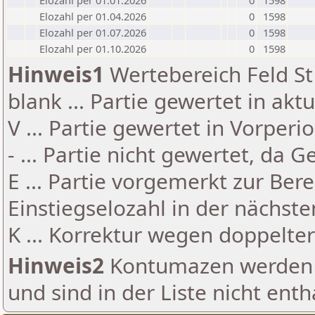
Elozahl per 01.01.2026
0
1598
Elozahl per 01.04.2026
0
1598
Elozahl per 01.07.2026
0
1598
Elozahl per 01.10.2026
0
1598
Hinweis1
Wertebereich Feld St 
blank ... Partie gewertet in akt
V ... Partie gewertet in Vorperi
- ... Partie nicht gewertet, da 
E ... Partie vorgemerkt zur Be
Einstiegselozahl in der nächst
K ... Korrektur wegen doppelt
Hinweis2
Kontumazen werden g
und sind in der Liste nicht enth