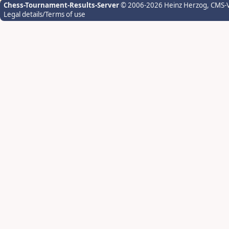
Chess-Tournament-Results-Server
© 2006-2026 Heinz Herzog
, CMS-
Legal details/Terms of use