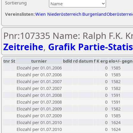
Sortierung
Vereinslisten:
Wien
Niederösterreich
Burgenland
Oberösterrei
Pnr:107335 Name: Ralph F.K. Kr
Zeitreihe
,
Grafik Partie-Statis
tnr
St
turnier
bdld
rd
datum
f
K
erg
elo+/-
gegn
Elozahl per 01.01.2006
0
1585
Elozahl per 01.07.2006
0
1585
Elozahl per 01.01.2007
0
1582
Elozahl per 01.07.2007
0
1582
Elozahl per 01.01.2008
0
1591
Elozahl per 01.07.2008
0
1591
Elozahl per 01.01.2009
0
1582
Elozahl per 01.07.2009
0
1585
Elozahl per 01.01.2010
0
1624
Elozahl per 01.07.2010
0
1624