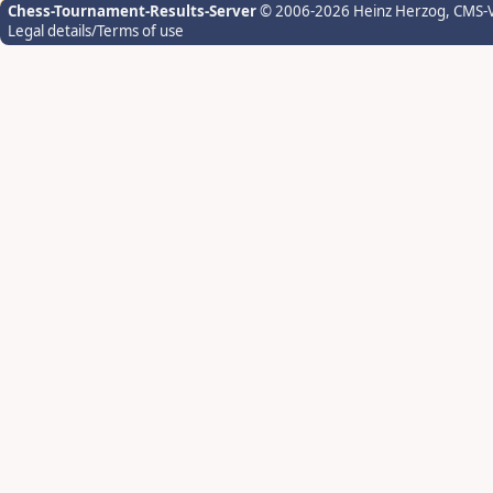
Chess-Tournament-Results-Server
© 2006-2026 Heinz Herzog
, CMS-
Legal details/Terms of use