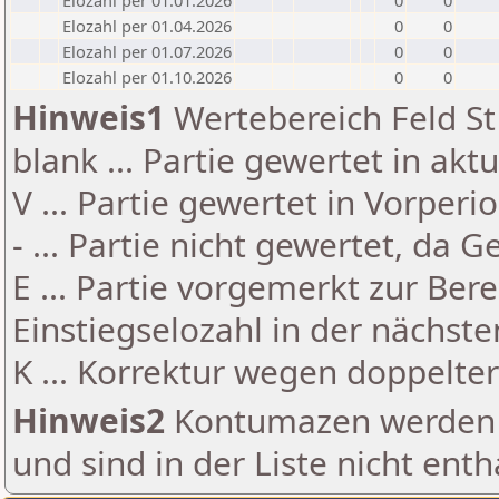
Elozahl per 01.01.2026
0
0
Elozahl per 01.04.2026
0
0
Elozahl per 01.07.2026
0
0
Elozahl per 01.10.2026
0
0
Hinweis1
Wertebereich Feld St 
blank ... Partie gewertet in akt
V ... Partie gewertet in Vorperi
- ... Partie nicht gewertet, da 
E ... Partie vorgemerkt zur Be
Einstiegselozahl in der nächst
K ... Korrektur wegen doppelt
Hinweis2
Kontumazen werden g
und sind in der Liste nicht enth