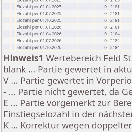
Elozahl per 01.04.2025
0
2181
Elozahl per 01.07.2025
0
2181
Elozahl per 01.10.2025
0
2181
Elozahl per 01.01.2026
0
2181
Elozahl per 01.04.2026
0
2184
Elozahl per 01.07.2026
0
2184
Elozahl per 01.10.2026
0
2184
Hinweis1
Wertebereich Feld St 
blank ... Partie gewertet in akt
V ... Partie gewertet in Vorperi
- ... Partie nicht gewertet, da 
E ... Partie vorgemerkt zur Be
Einstiegselozahl in der nächst
K ... Korrektur wegen doppelt