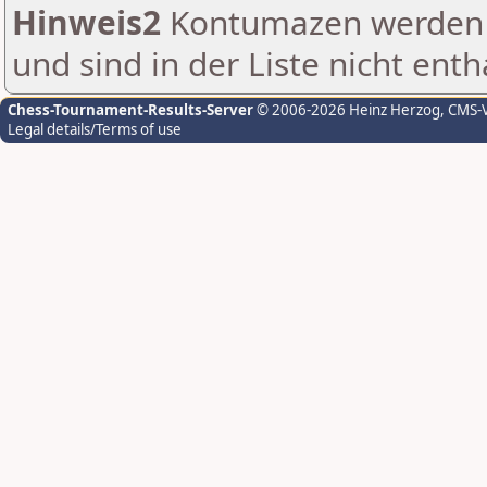
Hinweis2
Kontumazen werden g
und sind in der Liste nicht enth
Chess-Tournament-Results-Server
© 2006-2026 Heinz Herzog
, CMS-
Legal details/Terms of use