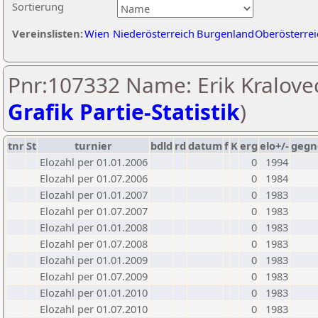
Sortierung
Vereinslisten:
Wien
Niederösterreich
Burgenland
Oberösterrei
Pnr:107332 Name: Erik Kralovec
Grafik Partie-Statistik
)
tnr
St
turnier
bdld
rd
datum
f
K
erg
elo+/-
gegn
Elozahl per 01.01.2006
0
1994
Elozahl per 01.07.2006
0
1984
Elozahl per 01.01.2007
0
1983
Elozahl per 01.07.2007
0
1983
Elozahl per 01.01.2008
0
1983
Elozahl per 01.07.2008
0
1983
Elozahl per 01.01.2009
0
1983
Elozahl per 01.07.2009
0
1983
Elozahl per 01.01.2010
0
1983
Elozahl per 01.07.2010
0
1983