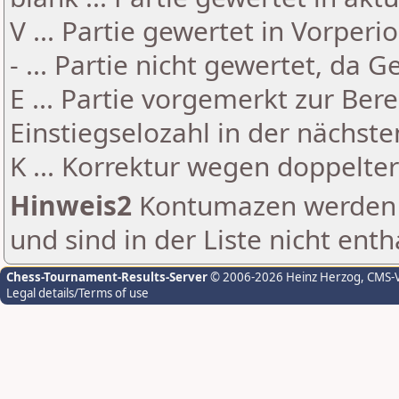
V ... Partie gewertet in Vorperi
- ... Partie nicht gewertet, da 
E ... Partie vorgemerkt zur Be
Einstiegselozahl in der nächst
K ... Korrektur wegen doppelt
Hinweis2
Kontumazen werden g
und sind in der Liste nicht enth
Chess-Tournament-Results-Server
© 2006-2026 Heinz Herzog
, CMS-
Legal details/Terms of use