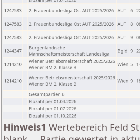
Elozahl per 01.01.2026
1247583
2. Frauenbundesliga Ost AUT 2025/2026
AUT
6
2
1247583
2. Frauenbundesliga Ost AUT 2025/2026
AUT
8
0
1247583
2. Frauenbundesliga Ost AUT 2025/2026
AUT
9
0
Burgenländische
1244347
Bgld
9
2
Mannschaftsmeisterschaft Landesliga
Wiener Betriebsmeisterschaft 2025/2026
1214210
Wien
5
1
Wiener BM 2. Klasse B
Wiener Betriebsmeisterschaft 2025/2026
1214210
Wien
9
1
Wiener BM 2. Klasse B
Gesamtpartien 6
Elozahl per 01.04.2026
Elozahl per 01.07.2026
Elozahl per 01.10.2026
Hinweis1
Wertebereich Feld St 
blank ... Partie gewertet in akt