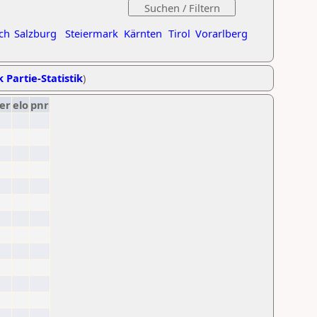
ch
Salzburg
Steiermark
Kärnten
Tirol
Vorarlberg
k Partie-Statistik
)
er
elo
pnr