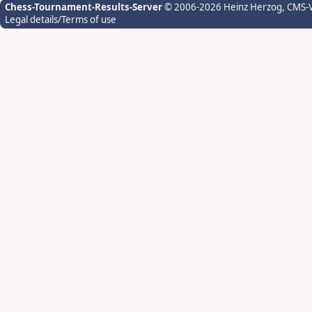
Chess-Tournament-Results-Server
© 2006-2026 Heinz Herzog
, CMS-
Legal details/Terms of use