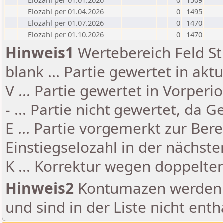
Elozahl per 01.01.2026
0
1509
Elozahl per 01.04.2026
0
1495
Elozahl per 01.07.2026
0
1470
Elozahl per 01.10.2026
0
1470
Hinweis1
Wertebereich Feld St 
blank ... Partie gewertet in akt
V ... Partie gewertet in Vorperi
- ... Partie nicht gewertet, da 
E ... Partie vorgemerkt zur Be
Einstiegselozahl in der nächst
K ... Korrektur wegen doppelt
Hinweis2
Kontumazen werden g
und sind in der Liste nicht enth