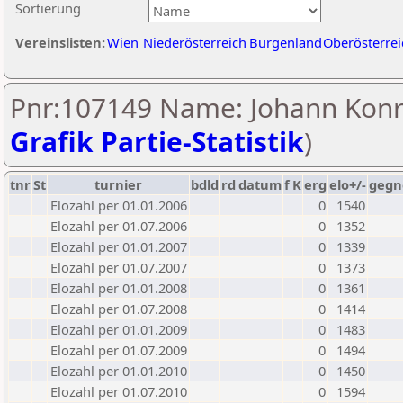
Sortierung
Vereinslisten:
Wien
Niederösterreich
Burgenland
Oberösterrei
Pnr:107149 Name: Johann Konr
Grafik Partie-Statistik
)
tnr
St
turnier
bdld
rd
datum
f
K
erg
elo+/-
gegn
Elozahl per 01.01.2006
0
1540
Elozahl per 01.07.2006
0
1352
Elozahl per 01.01.2007
0
1339
Elozahl per 01.07.2007
0
1373
Elozahl per 01.01.2008
0
1361
Elozahl per 01.07.2008
0
1414
Elozahl per 01.01.2009
0
1483
Elozahl per 01.07.2009
0
1494
Elozahl per 01.01.2010
0
1450
Elozahl per 01.07.2010
0
1594