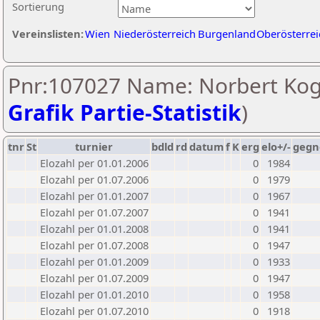
Sortierung
Vereinslisten:
Wien
Niederösterreich
Burgenland
Oberösterrei
Pnr:107027 Name: Norbert Kogl
Grafik Partie-Statistik
)
tnr
St
turnier
bdld
rd
datum
f
K
erg
elo+/-
gegn
Elozahl per 01.01.2006
0
1984
Elozahl per 01.07.2006
0
1979
Elozahl per 01.01.2007
0
1967
Elozahl per 01.07.2007
0
1941
Elozahl per 01.01.2008
0
1941
Elozahl per 01.07.2008
0
1947
Elozahl per 01.01.2009
0
1933
Elozahl per 01.07.2009
0
1947
Elozahl per 01.01.2010
0
1958
Elozahl per 01.07.2010
0
1918