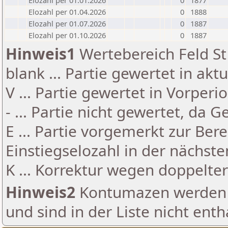
Elozahl per 01.01.2026
0
1877
Elozahl per 01.04.2026
0
1888
Elozahl per 01.07.2026
0
1887
Elozahl per 01.10.2026
0
1887
Hinweis1
Wertebereich Feld St 
blank ... Partie gewertet in akt
V ... Partie gewertet in Vorperi
- ... Partie nicht gewertet, da 
E ... Partie vorgemerkt zur Be
Einstiegselozahl in der nächst
K ... Korrektur wegen doppelt
Hinweis2
Kontumazen werden g
und sind in der Liste nicht enth