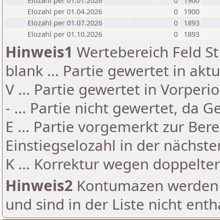
Elozahl per 01.01.2026
0
1900
Elozahl per 01.04.2026
0
1900
Elozahl per 01.07.2026
0
1893
Elozahl per 01.10.2026
0
1893
Hinweis1
Wertebereich Feld St 
blank ... Partie gewertet in akt
V ... Partie gewertet in Vorperi
- ... Partie nicht gewertet, da 
E ... Partie vorgemerkt zur Be
Einstiegselozahl in der nächst
K ... Korrektur wegen doppelt
Hinweis2
Kontumazen werden g
und sind in der Liste nicht enth