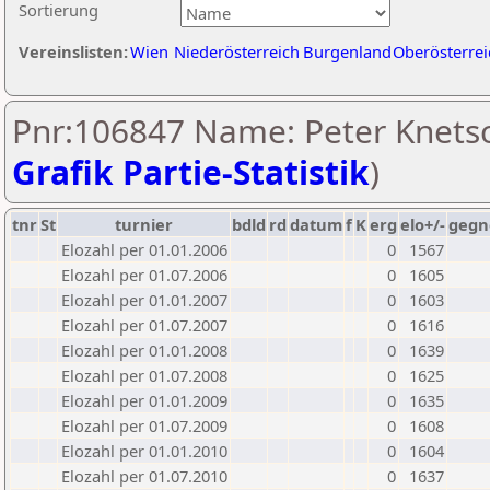
Sortierung
Vereinslisten:
Wien
Niederösterreich
Burgenland
Oberösterrei
Pnr:106847 Name: Peter Knetsc
Grafik Partie-Statistik
)
tnr
St
turnier
bdld
rd
datum
f
K
erg
elo+/-
gegn
Elozahl per 01.01.2006
0
1567
Elozahl per 01.07.2006
0
1605
Elozahl per 01.01.2007
0
1603
Elozahl per 01.07.2007
0
1616
Elozahl per 01.01.2008
0
1639
Elozahl per 01.07.2008
0
1625
Elozahl per 01.01.2009
0
1635
Elozahl per 01.07.2009
0
1608
Elozahl per 01.01.2010
0
1604
Elozahl per 01.07.2010
0
1637