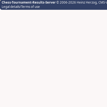
Chess-Tournament-Results-Server
© 2006-2026 Heinz Herzog
, CMS-
Legal details/Terms of use