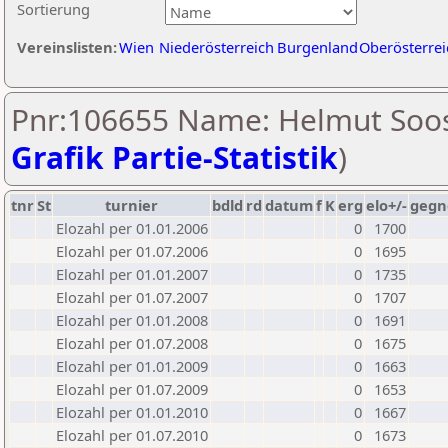
Sortierung
Vereinslisten:
Wien
Niederösterreich
Burgenland
Oberösterrei
Pnr:106655 Name: Helmut Soos
Grafik Partie-Statistik
)
tnr
St
turnier
bdld
rd
datum
f
K
erg
elo+/-
gegn
Elozahl per 01.01.2006
0
1700
Elozahl per 01.07.2006
0
1695
Elozahl per 01.01.2007
0
1735
Elozahl per 01.07.2007
0
1707
Elozahl per 01.01.2008
0
1691
Elozahl per 01.07.2008
0
1675
Elozahl per 01.01.2009
0
1663
Elozahl per 01.07.2009
0
1653
Elozahl per 01.01.2010
0
1667
Elozahl per 01.07.2010
0
1673