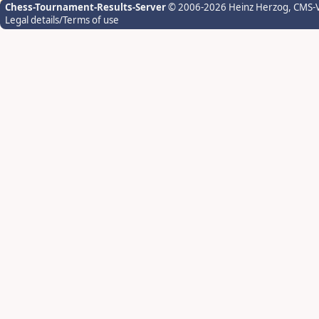
Chess-Tournament-Results-Server
© 2006-2026 Heinz Herzog
, CMS-
Legal details/Terms of use