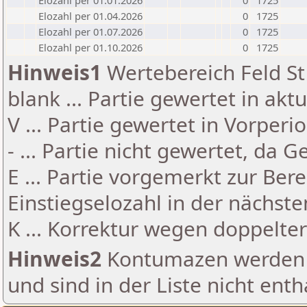
Elozahl per 01.01.2026
0
1725
Elozahl per 01.04.2026
0
1725
Elozahl per 01.07.2026
0
1725
Elozahl per 01.10.2026
0
1725
Hinweis1
Wertebereich Feld St 
blank ... Partie gewertet in akt
V ... Partie gewertet in Vorperi
- ... Partie nicht gewertet, da 
E ... Partie vorgemerkt zur Be
Einstiegselozahl in der nächst
K ... Korrektur wegen doppelt
Hinweis2
Kontumazen werden g
und sind in der Liste nicht enth