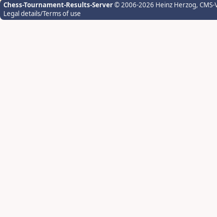
Chess-Tournament-Results-Server
© 2006-2026 Heinz Herzog
, CMS-
Legal details/Terms of use