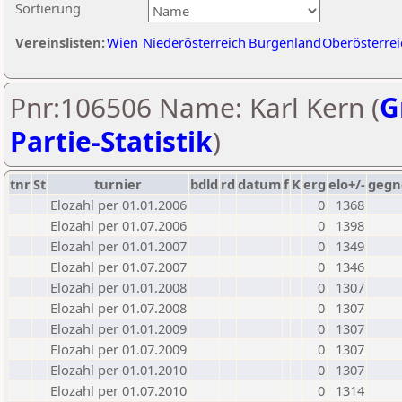
Sortierung
Vereinslisten:
Wien
Niederösterreich
Burgenland
Oberösterrei
Pnr:106506 Name: Karl Kern (
G
Partie-Statistik
)
tnr
St
turnier
bdld
rd
datum
f
K
erg
elo+/-
gegn
Elozahl per 01.01.2006
0
1368
Elozahl per 01.07.2006
0
1398
Elozahl per 01.01.2007
0
1349
Elozahl per 01.07.2007
0
1346
Elozahl per 01.01.2008
0
1307
Elozahl per 01.07.2008
0
1307
Elozahl per 01.01.2009
0
1307
Elozahl per 01.07.2009
0
1307
Elozahl per 01.01.2010
0
1307
Elozahl per 01.07.2010
0
1314