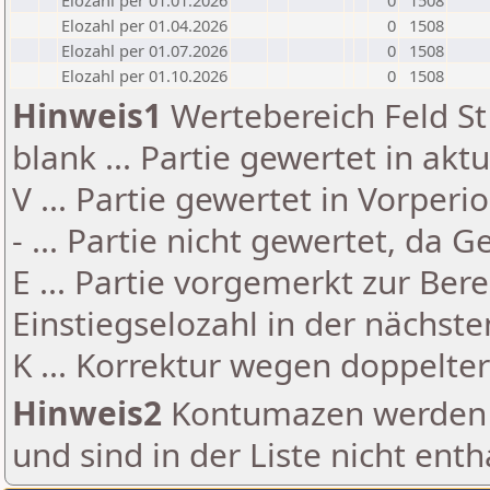
Elozahl per 01.01.2026
0
1508
Elozahl per 01.04.2026
0
1508
Elozahl per 01.07.2026
0
1508
Elozahl per 01.10.2026
0
1508
Hinweis1
Wertebereich Feld St 
blank ... Partie gewertet in akt
V ... Partie gewertet in Vorperi
- ... Partie nicht gewertet, da 
E ... Partie vorgemerkt zur Be
Einstiegselozahl in der nächst
K ... Korrektur wegen doppelt
Hinweis2
Kontumazen werden g
und sind in der Liste nicht enth