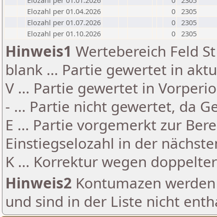
Elozahl per 01.01.2026
0
2305
Elozahl per 01.04.2026
0
2305
Elozahl per 01.07.2026
0
2305
Elozahl per 01.10.2026
0
2305
Hinweis1
Wertebereich Feld St 
blank ... Partie gewertet in akt
V ... Partie gewertet in Vorperi
- ... Partie nicht gewertet, da 
E ... Partie vorgemerkt zur Be
Einstiegselozahl in der nächst
K ... Korrektur wegen doppelt
Hinweis2
Kontumazen werden g
und sind in der Liste nicht enth