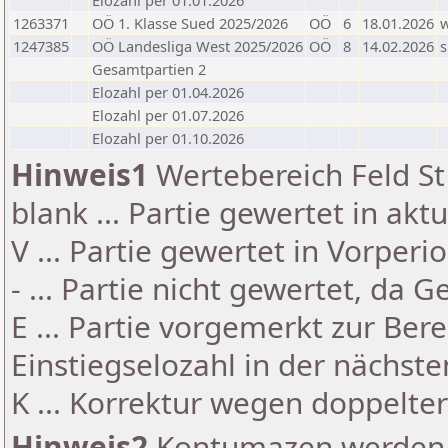
Elozahl per 01.01.2026
1263371
OÖ 1. Klasse Sued 2025/2026
OÖ
6
18.01.2026
1247385
OÖ Landesliga West 2025/2026
OÖ
8
14.02.2026
s
Gesamtpartien 2
Elozahl per 01.04.2026
Elozahl per 01.07.2026
Elozahl per 01.10.2026
Hinweis1
Wertebereich Feld St 
blank ... Partie gewertet in akt
V ... Partie gewertet in Vorperi
- ... Partie nicht gewertet, da 
E ... Partie vorgemerkt zur Be
Einstiegselozahl in der nächst
K ... Korrektur wegen doppelt
Hinweis2
Kontumazen werden g