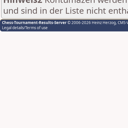
und sind in der Liste nicht enth
Chess-Tournament-Results-Server
© 2006-2026 Heinz Herzog
, CMS-
Legal details/Terms of use