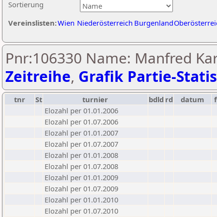
Sortierung
Vereinslisten:
Wien
Niederösterreich
Burgenland
Oberösterrei
Pnr:106330 Name: Manfred Kar
Zeitreihe
,
Grafik Partie-Statis
tnr
St
turnier
bdld
rd
datum
Elozahl per 01.01.2006
Elozahl per 01.07.2006
Elozahl per 01.01.2007
Elozahl per 01.07.2007
Elozahl per 01.01.2008
Elozahl per 01.07.2008
Elozahl per 01.01.2009
Elozahl per 01.07.2009
Elozahl per 01.01.2010
Elozahl per 01.07.2010