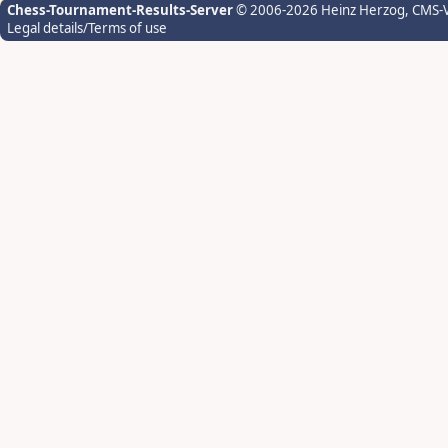
Chess-Tournament-Results-Server
© 2006-2026 Heinz Herzog
, CMS-
Legal details/Terms of use