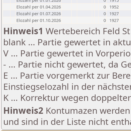
Elozahl per 01.01.2026
0
1915
Elozahl per 01.04.2026
0
1952
Elozahl per 01.07.2026
0
1927
Elozahl per 01.10.2026
0
1927
Hinweis1
Wertebereich Feld St 
blank ... Partie gewertet in akt
V ... Partie gewertet in Vorperi
- ... Partie nicht gewertet, da 
E ... Partie vorgemerkt zur Be
Einstiegselozahl in der nächst
K ... Korrektur wegen doppelt
Hinweis2
Kontumazen werden g
und sind in der Liste nicht enth