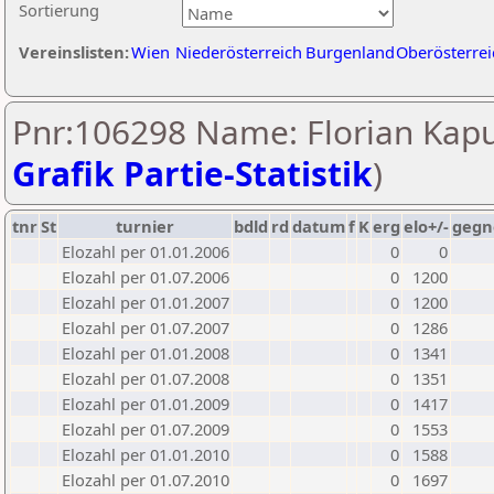
Sortierung
Vereinslisten:
Wien
Niederösterreich
Burgenland
Oberösterrei
Pnr:106298 Name: Florian Kapu
Grafik Partie-Statistik
)
tnr
St
turnier
bdld
rd
datum
f
K
erg
elo+/-
gegn
Elozahl per 01.01.2006
0
0
Elozahl per 01.07.2006
0
1200
Elozahl per 01.01.2007
0
1200
Elozahl per 01.07.2007
0
1286
Elozahl per 01.01.2008
0
1341
Elozahl per 01.07.2008
0
1351
Elozahl per 01.01.2009
0
1417
Elozahl per 01.07.2009
0
1553
Elozahl per 01.01.2010
0
1588
Elozahl per 01.07.2010
0
1697