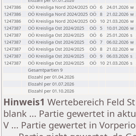
Elozahl per 01.01.2026
1247386
OÖ Kreisliga Nord 2024/2025
OÖ
6
24.01.2026
w
1247386
OÖ Kreisliga Nord 2024/2025
OÖ
8
21.02.2026
w
1247386
OÖ Kreisliga Nord 2024/2025
OÖ
10
21.03.2026
w
1247387
OÖ Kreisliga Ost 2024/2025
OÖ
5
10.01.2026
w
1247387
OÖ Kreisliga Ost 2024/2025
OÖ
6
25.01.2026
s
1247387
OÖ Kreisliga Ost 2024/2025
OÖ
7
06.02.2026
w
1247387
OÖ Kreisliga Ost 2024/2025
OÖ
8
21.02.2026
w
1247387
OÖ Kreisliga Ost 2024/2025
OÖ
9
06.03.2026
s
1247387
OÖ Kreisliga Ost 2024/2025
OÖ
10
21.03.2026
s
Gesamtpartien 9
Elozahl per 01.04.2026
Elozahl per 01.07.2026
Elozahl per 01.10.2026
Hinweis1
Wertebereich Feld St 
blank ... Partie gewertet in akt
V ... Partie gewertet in Vorperi