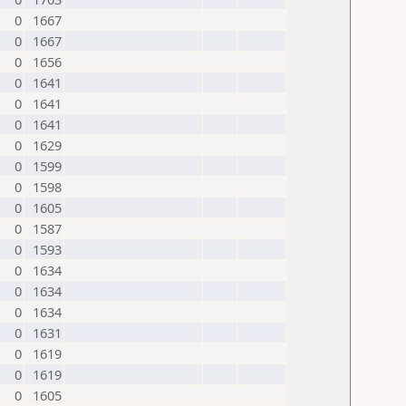
0
1667
0
1667
0
1656
0
1641
0
1641
0
1641
0
1629
0
1599
0
1598
0
1605
0
1587
0
1593
0
1634
0
1634
0
1634
0
1631
0
1619
0
1619
0
1605