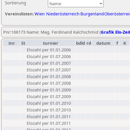
Sortierung
Vereinslisten:
Wien
Niederösterreich
Burgenland
Oberösterrei
Pnr:106173 Name: Mag. Ferdinand Kalchschmid (
Grafik Elo-Zei
tnr
St
turnier
bdld
rd
datum
f
K
Elozahl per 01.01.2006
Elozahl per 01.07.2006
Elozahl per 01.01.2007
Elozahl per 01.07.2007
Elozahl per 01.01.2008
Elozahl per 01.07.2008
Elozahl per 01.01.2009
Elozahl per 01.07.2009
Elozahl per 01.01.2010
Elozahl per 01.07.2010
Elozahl per 01.01.2011
Elozahl per 01.07.2011
Elozahl per 01.01.2012