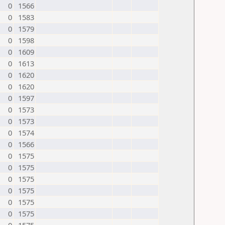
0
1566
0
1583
0
1579
0
1598
0
1609
0
1613
0
1620
0
1620
0
1597
0
1573
0
1573
0
1574
0
1566
0
1575
0
1575
0
1575
0
1575
0
1575
0
1575