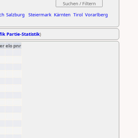
ch
Salzburg
Steiermark
Kärnten
Tirol
Vorarlberg
ik Partie-Statistik
)
er
elo
pnr