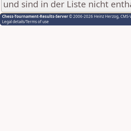
und sind in der Liste nicht enth
Chess-Tournament-Results-Server
© 2006-2026 Heinz Herzog
, CMS-
Legal details/Terms of use