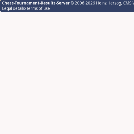
Chess-Tournament-Results-Server
© 2006-2026 Heinz Herzog
, CMS-
Legal details/Terms of use