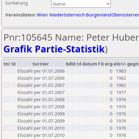
Sortierung
Vereinslisten:
Wien
Niederösterreich
Burgenland
Oberösterrei
Pnr:105645 Name: Peter Huber
Grafik Partie-Statistik
)
tnr
St
turnier
bdld
rd
datum
f
K
erg
elo+/-
gegn
Elozahl per 01.01.2006
0
1983
Elozahl per 01.07.2006
0
1982
Elozahl per 01.01.2007
0
1982
Elozahl per 01.07.2007
0
1977
Elozahl per 01.01.2008
0
1976
Elozahl per 01.07.2008
0
1976
Elozahl per 01.01.2009
0
1976
Elozahl per 01.07.2009
0
1976
Elozahl per 01.01.2010
0
1976
Elozahl per 01.07.2010
0
1976