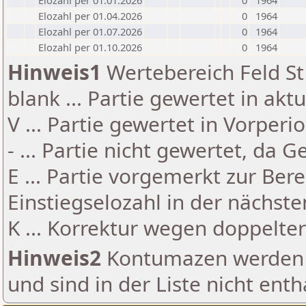
Elozahl per 01.01.2026
0
1964
Elozahl per 01.04.2026
0
1964
Elozahl per 01.07.2026
0
1964
Elozahl per 01.10.2026
0
1964
Hinweis1
Wertebereich Feld St 
blank ... Partie gewertet in akt
V ... Partie gewertet in Vorperi
- ... Partie nicht gewertet, da 
E ... Partie vorgemerkt zur Be
Einstiegselozahl in der nächst
K ... Korrektur wegen doppelt
Hinweis2
Kontumazen werden g
und sind in der Liste nicht enth