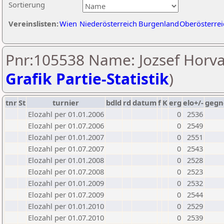
Sortierung
Vereinslisten:
Wien
Niederösterreich
Burgenland
Oberösterrei
Pnr:105538 Name: Jozsef Horva
Grafik Partie-Statistik
)
tnr
St
turnier
bdld
rd
datum
f
K
erg
elo+/-
gegn
Elozahl per 01.01.2006
0
2536
Elozahl per 01.07.2006
0
2549
Elozahl per 01.01.2007
0
2551
Elozahl per 01.07.2007
0
2543
Elozahl per 01.01.2008
0
2528
Elozahl per 01.07.2008
0
2523
Elozahl per 01.01.2009
0
2532
Elozahl per 01.07.2009
0
2544
Elozahl per 01.01.2010
0
2529
Elozahl per 01.07.2010
0
2539