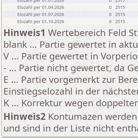
Elozahl per 01.01.2026
0
2517
Elozahl per 01.04.2026
0
2515
Elozahl per 01.07.2026
0
2515
Elozahl per 01.10.2026
0
2515
Hinweis1
Wertebereich Feld St 
blank ... Partie gewertet in akt
V ... Partie gewertet in Vorperi
- ... Partie nicht gewertet, da 
E ... Partie vorgemerkt zur Be
Einstiegselozahl in der nächst
K ... Korrektur wegen doppelt
Hinweis2
Kontumazen werden g
und sind in der Liste nicht enth