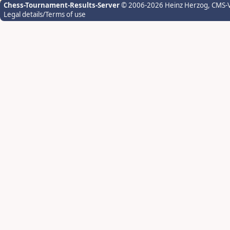
Chess-Tournament-Results-Server
© 2006-2026 Heinz Herzog
, CMS-
Legal details/Terms of use