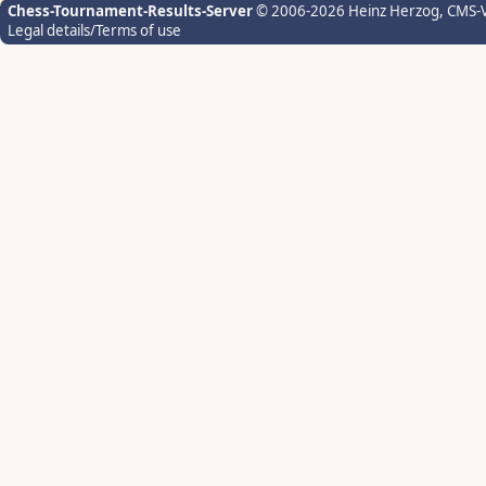
Chess-Tournament-Results-Server
© 2006-2026 Heinz Herzog
, CMS-
Legal details/Terms of use