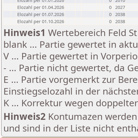
Elozahl per 01.01.2026
0
2010
Elozahl per 01.04.2026
0
2027
Elozahl per 01.07.2026
0
2038
Elozahl per 01.10.2026
0
2038
Hinweis1
Wertebereich Feld St 
blank ... Partie gewertet in akt
V ... Partie gewertet in Vorperi
- ... Partie nicht gewertet, da 
E ... Partie vorgemerkt zur Be
Einstiegselozahl in der nächst
K ... Korrektur wegen doppelt
Hinweis2
Kontumazen werden g
und sind in der Liste nicht enth