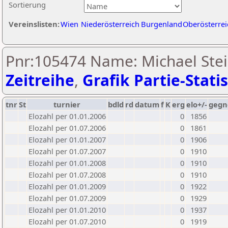
Sortierung
Vereinslisten:
Wien
Niederösterreich
Burgenland
Oberösterrei
Pnr:105474 Name: Michael Stei
Zeitreihe
,
Grafik Partie-Statis
tnr
St
turnier
bdld
rd
datum
f
K
erg
elo+/-
gegn
Elozahl per 01.01.2006
0
1856
Elozahl per 01.07.2006
0
1861
Elozahl per 01.01.2007
0
1906
Elozahl per 01.07.2007
0
1910
Elozahl per 01.01.2008
0
1910
Elozahl per 01.07.2008
0
1910
Elozahl per 01.01.2009
0
1922
Elozahl per 01.07.2009
0
1929
Elozahl per 01.01.2010
0
1937
Elozahl per 01.07.2010
0
1919