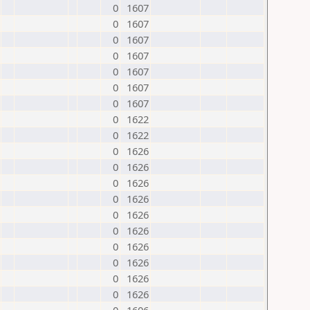
0
1607
0
1607
0
1607
0
1607
0
1607
0
1607
0
1607
0
1622
0
1622
0
1626
0
1626
0
1626
0
1626
0
1626
0
1626
0
1626
0
1626
0
1626
0
1626