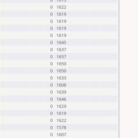
0
1622
0
1619
0
1619
0
1619
0
1619
0
1645
0
1637
0
1657
0
1650
0
1650
0
1633
0
1608
0
1639
0
1646
0
1629
0
1619
0
1622
0
1578
0
1607