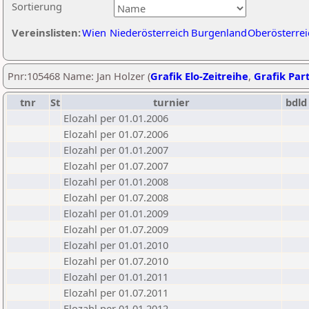
Sortierung
Vereinslisten:
Wien
Niederösterreich
Burgenland
Oberösterrei
Pnr:105468 Name: Jan Holzer (
Grafik Elo-Zeitreihe
,
Grafik Part
tnr
St
turnier
bdld
Elozahl per 01.01.2006
Elozahl per 01.07.2006
Elozahl per 01.01.2007
Elozahl per 01.07.2007
Elozahl per 01.01.2008
Elozahl per 01.07.2008
Elozahl per 01.01.2009
Elozahl per 01.07.2009
Elozahl per 01.01.2010
Elozahl per 01.07.2010
Elozahl per 01.01.2011
Elozahl per 01.07.2011
Elozahl per 01.01.2012