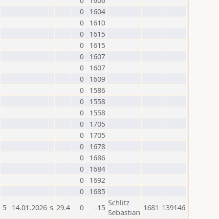
0
1606
0
1604
0
1610
0
1615
0
1615
0
1607
0
1607
0
1609
0
1586
0
1558
0
1558
0
1705
0
1705
0
1678
0
1686
0
1684
0
1692
0
1685
Schlitz
5
14.01.2026
s
29.4
0
-15
1681
139146
Sebastian