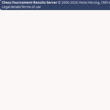
Chess-Tournament-Results-Server
© 2006-2026 Heinz Herzog
, CMS-
Legal details/Terms of use