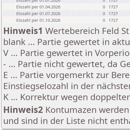
Elozahl per 01.01.2026
0
1727
Elozahl per 01.04.2026
0
1727
Elozahl per 01.07.2026
0
1727
Elozahl per 01.10.2026
0
1727
Hinweis1
Wertebereich Feld St 
blank ... Partie gewertet in akt
V ... Partie gewertet in Vorperi
- ... Partie nicht gewertet, da 
E ... Partie vorgemerkt zur Be
Einstiegselozahl in der nächst
K ... Korrektur wegen doppelt
Hinweis2
Kontumazen werden g
und sind in der Liste nicht enth