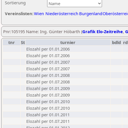
Sortierung
Vereinslisten:
Wien
Niederösterreich
Burgenland
Oberösterrei
Pnr:105195 Name: Ing. Günter Höbarth (
Grafik Elo-Zeitreihe
,
G
tnr
St
turnier
bdld
rd
Elozahl per 01.01.2006
Elozahl per 01.07.2006
Elozahl per 01.01.2007
Elozahl per 01.07.2007
Elozahl per 01.01.2008
Elozahl per 01.07.2008
Elozahl per 01.01.2009
Elozahl per 01.07.2009
Elozahl per 01.01.2010
Elozahl per 01.07.2010
Elozahl per 01.01.2011
Elozahl per 01.07.2011
Elozahl per 01.01.2012