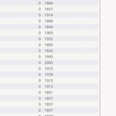
0
1884
0
1857
0
1914
0
1866
0
1844
0
1903
0
1952
0
1885
0
1826
0
1995
0
2005
0
1973
0
1978
0
1913
0
1913
0
1801
0
1857
0
1857
0
1857