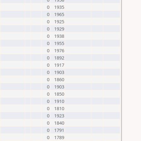
0
1935
0
1965
0
1925
0
1929
0
1938
0
1955
0
1976
0
1892
0
1917
0
1903
0
1860
0
1903
0
1850
0
1910
0
1810
0
1923
0
1840
0
1791
0
1789