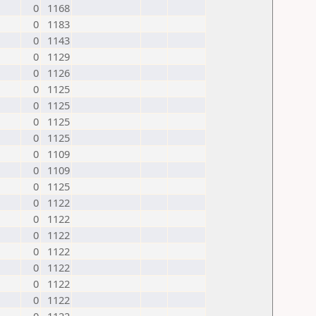
0
1168
0
1183
0
1143
0
1129
0
1126
0
1125
0
1125
0
1125
0
1125
0
1109
0
1109
0
1125
0
1122
0
1122
0
1122
0
1122
0
1122
0
1122
0
1122