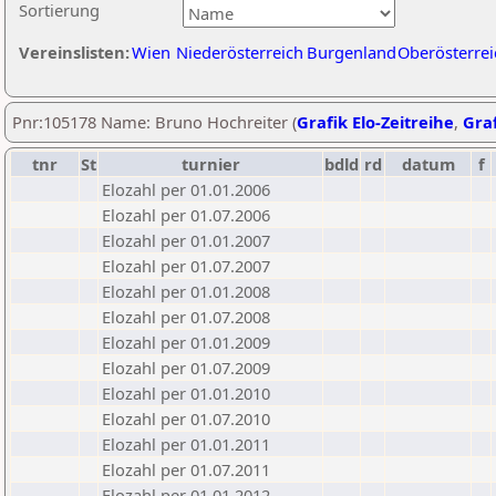
Sortierung
Vereinslisten:
Wien
Niederösterreich
Burgenland
Oberösterrei
Pnr:105178 Name: Bruno Hochreiter (
Grafik Elo-Zeitreihe
,
Graf
tnr
St
turnier
bdld
rd
datum
f
Elozahl per 01.01.2006
Elozahl per 01.07.2006
Elozahl per 01.01.2007
Elozahl per 01.07.2007
Elozahl per 01.01.2008
Elozahl per 01.07.2008
Elozahl per 01.01.2009
Elozahl per 01.07.2009
Elozahl per 01.01.2010
Elozahl per 01.07.2010
Elozahl per 01.01.2011
Elozahl per 01.07.2011
Elozahl per 01.01.2012