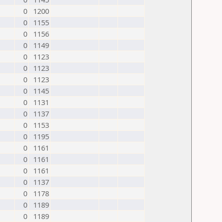
0
1200
0
1155
0
1156
0
1149
0
1123
0
1123
0
1123
0
1145
0
1131
0
1137
0
1153
0
1195
0
1161
0
1161
0
1161
0
1137
0
1178
0
1189
0
1189