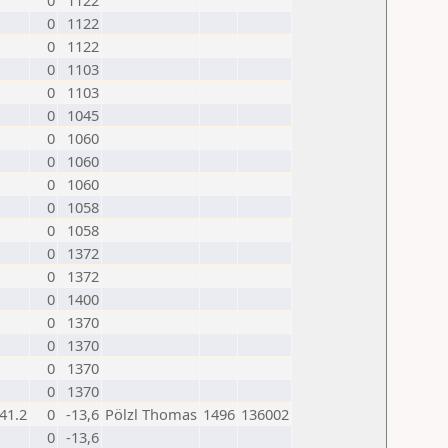
0
1122
0
1122
0
1122
0
1103
0
1103
0
1045
0
1060
0
1060
0
1060
0
1058
0
1058
0
1372
0
1372
0
1400
0
1370
0
1370
0
1370
0
1370
41.2
0
-13,6
Pölzl Thomas
1496
136002
0
-13,6