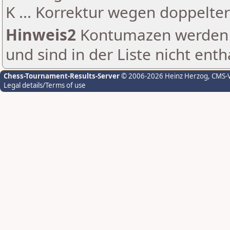
K ... Korrektur wegen doppelt
Hinweis2
Kontumazen werden g
und sind in der Liste nicht enth
Chess-Tournament-Results-Server
© 2006-2026 Heinz Herzog
, CMS-
Legal details/Terms of use