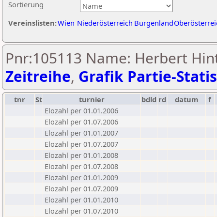
Sortierung
Vereinslisten:
Wien
Niederösterreich
Burgenland
Oberösterrei
Pnr:105113 Name: Herbert Hinte
Zeitreihe
,
Grafik Partie-Statis
tnr
St
turnier
bdld
rd
datum
f
Elozahl per 01.01.2006
Elozahl per 01.07.2006
Elozahl per 01.01.2007
Elozahl per 01.07.2007
Elozahl per 01.01.2008
Elozahl per 01.07.2008
Elozahl per 01.01.2009
Elozahl per 01.07.2009
Elozahl per 01.01.2010
Elozahl per 01.07.2010