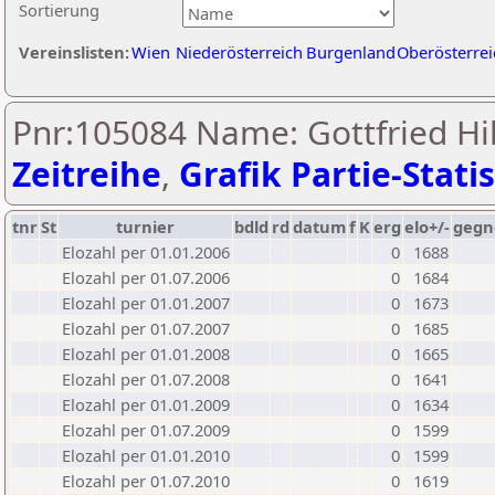
Sortierung
Vereinslisten:
Wien
Niederösterreich
Burgenland
Oberösterrei
Pnr:105084 Name: Gottfried Hil
Zeitreihe
,
Grafik Partie-Statis
tnr
St
turnier
bdld
rd
datum
f
K
erg
elo+/-
gegn
Elozahl per 01.01.2006
0
1688
Elozahl per 01.07.2006
0
1684
Elozahl per 01.01.2007
0
1673
Elozahl per 01.07.2007
0
1685
Elozahl per 01.01.2008
0
1665
Elozahl per 01.07.2008
0
1641
Elozahl per 01.01.2009
0
1634
Elozahl per 01.07.2009
0
1599
Elozahl per 01.01.2010
0
1599
Elozahl per 01.07.2010
0
1619