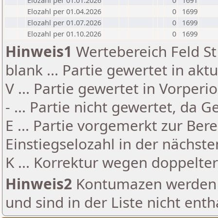
Elozahl per 01.01.2026
0
1691
Elozahl per 01.04.2026
0
1699
Elozahl per 01.07.2026
0
1699
Elozahl per 01.10.2026
0
1699
Hinweis1
Wertebereich Feld St 
blank ... Partie gewertet in akt
V ... Partie gewertet in Vorperi
- ... Partie nicht gewertet, da 
E ... Partie vorgemerkt zur Be
Einstiegselozahl in der nächst
K ... Korrektur wegen doppelt
Hinweis2
Kontumazen werden g
und sind in der Liste nicht enth