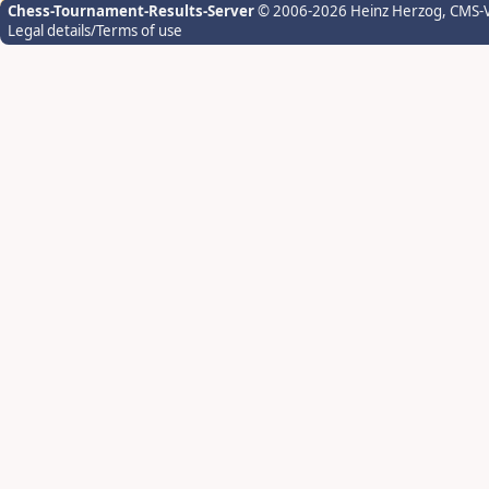
Chess-Tournament-Results-Server
© 2006-2026 Heinz Herzog
, CMS-
Legal details/Terms of use